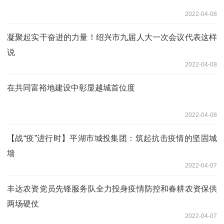
2022-04-08
凝聚起实干奋进的力量！绍兴市九届人大一次会议代表这样
说
2022-04-08
在共同富裕地建设中彰显越城首位度
2022-04-08
【战“疫”进行时】平湖市城投集团：筑起抗击疫情的坚固城
墙
2022-04-07
丰达农资党员先锋服务队全力投身疫情防控和春耕农资保供
两场硬仗
2022-04-07