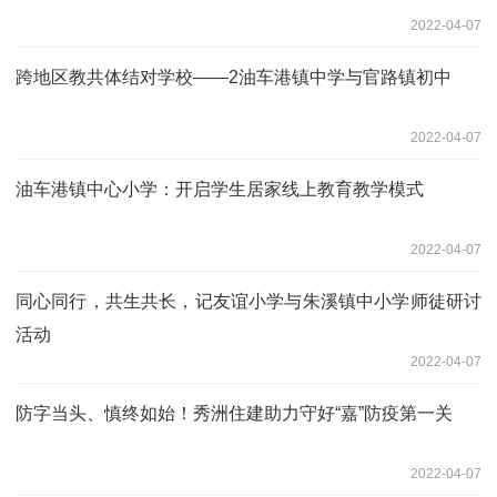
2022-04-07
跨地区教共体结对学校——2油车港镇中学与官路镇初中
2022-04-07
油车港镇中心小学：开启学生居家线上教育教学模式
2022-04-07
同心同行，共生共长，记友谊小学与朱溪镇中小学师徒研讨
活动
2022-04-07
防字当头、慎终如始！秀洲住建助力守好“嘉”防疫第一关
2022-04-07