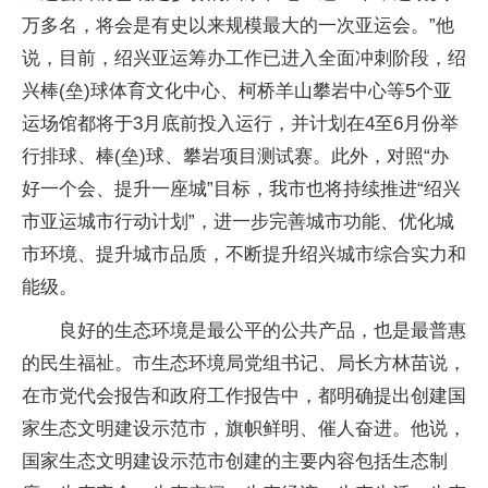
万多名，将会是有史以来规模最大的一次亚运会。”他
说，目前，绍兴亚运筹办工作已进入全面冲刺阶段，绍
兴棒(垒)球体育文化中心、柯桥羊山攀岩中心等5个亚
运场馆都将于3月底前投入运行，并计划在4至6月份举
行排球、棒(垒)球、攀岩项目测试赛。此外，对照“办
好一个会、提升一座城”目标，我市也将持续推进“绍兴
市亚运城市行动计划”，进一步完善城市功能、优化城
市环境、提升城市品质，不断提升绍兴城市综合实力和
能级。
良好的生态环境是最公平的公共产品，也是最普惠
的民生福祉。市生态环境局党组书记、局长方林苗说，
在市党代会报告和政府工作报告中，都明确提出创建国
家生态文明建设示范市，旗帜鲜明、催人奋进。他说，
国家生态文明建设示范市创建的主要内容包括生态制