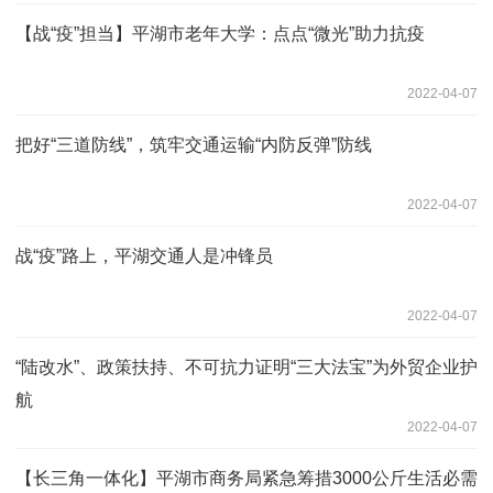
【战“疫”担当】平湖市老年大学：点点“微光”助力抗疫
2022-04-07
把好“三道防线”，筑牢交通运输“内防反弹”防线
2022-04-07
战“疫”路上，平湖交通人是冲锋员
2022-04-07
“陆改水”、政策扶持、不可抗力证明“三大法宝”为外贸企业护
航
2022-04-07
【长三角一体化】平湖市商务局紧急筹措3000公斤生活必需