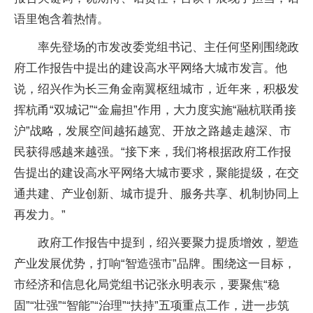
语里饱含着热情。
率先登场的市发改委党组书记、主任何坚刚围绕政
府工作报告中提出的建设高水平网络大城市发言。他
说，绍兴作为长三角金南翼枢纽城市，近年来，积极发
挥杭甬“双城记”“金扁担”作用，大力度实施“融杭联甬接
沪”战略，发展空间越拓越宽、开放之路越走越深、市
民获得感越来越强。“接下来，我们将根据政府工作报
告提出的建设高水平网络大城市要求，聚能提级，在交
通共建、产业创新、城市提升、服务共享、机制协同上
再发力。”
政府工作报告中提到，绍兴要聚力提质增效，塑造
产业发展优势，打响“智造强市”品牌。围绕这一目标，
市经济和信息化局党组书记张永明表示，要聚焦“稳
固”“壮强”“智能”“治理”“扶持”五项重点工作，进一步筑