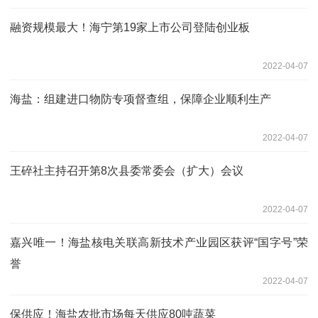
融资规模最大！海宁第19家上市公司登陆创业板
2022-04-07
海盐：组建进口物防专项督查组，保障企业顺利生产
2022-04-07
王碎社主持召开第8次县委常委会（扩大）会议
2022-04-07
嘉兴唯一！海盐核电关联高新技术产业园区获评“国字号”荣
誉
2022-04-07
保供应！海盐农批市场每天供应80吨蔬菜