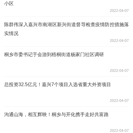
小区
2022-04-07
陈群伟深入嘉兴市南湖区新兴街道督导检查疫情防控措施落
实情况
2022-04-07
桐乡市委书记于会游到梧桐街道杨家门社区调研
2022-04-07
总投资32.5亿元！嘉兴7个项目入选省重大外资项目
2022-04-07
沟通山海，相互辉映！桐乡与开化携手走好共富路
2022-04-07