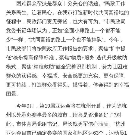
困难群众帮扶是群众十分关心的话题。“民政工作
关系民生、连着民心。在我市打造新时代共同富裕地的
征程中，民政部门责无旁贷，也大有可为。”市民政局
党委书记华珺认为，正如“全面小康路上一个都不能
少”一样，“共同富裕的路上一个也不能掉队”。今年，
市民政部门将按照政府工作报告的要求，聚焦“扩中提
低”稳步提高保障标准，聚焦“物质+服务”迭代升级救助
模式，聚焦“精准救助”健全完善识别机制，努力让困难
群众的获得感、幸福感、安全感更加充实、更有保障、
更可持续，打造群众看得见、摸得着、体会得到的幸福
图景。
今年9月，第19届亚运会将在杭州开幕，作为除杭
州以外承办赛事最多的城市，绍兴是否准备好了?对
此，市体育局党组书记、局长钱勇军信心满满。“杭州
亚运会目前已确定参赛的国家和地区达63个，运动员1