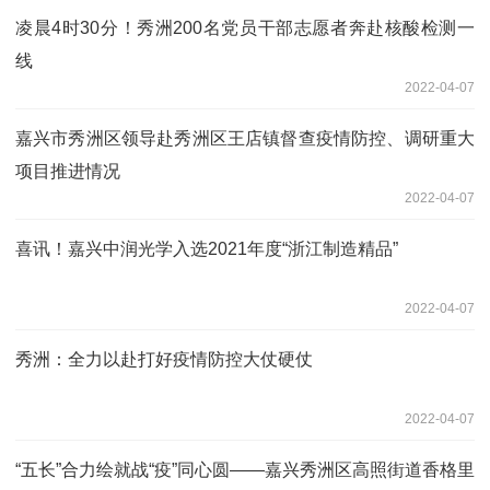
凌晨4时30分！秀洲200名党员干部志愿者奔赴核酸检测一
线
2022-04-07
嘉兴市秀洲区领导赴秀洲区王店镇督查疫情防控、调研重大
项目推进情况
2022-04-07
喜讯！嘉兴中润光学入选2021年度“浙江制造精品”
2022-04-07
秀洲：全力以赴打好疫情防控大仗硬仗
2022-04-07
“五长”合力绘就战“疫”同心圆——嘉兴秀洲区高照街道香格里