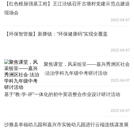
【红色根脉强基工程】王江泾镇召开古塘村党建示范点建设
现场会
2022-04-07
【环保智管服】新塍镇：“环保健康码”实现全覆盖
2022-04-07
聚焦课堂，风采纷呈——嘉兴秀洲区社会
·法治学科九年级中考研讨活动
2022-04-07
基于“教-学-评”一体化的初中英语整合作业设计研讨活动
2022-04-07
沙雅县幸福幼儿园和嘉兴市实验幼儿园进行云端连线谋发展